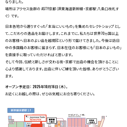
なりました。
場所はアクセス抜群の ASTY京都（JR東海道新幹線・京都駅 八条口改札す
ぐ） です。
日本各地から選りすぐった「本当にいいもの」を集めたセレクトショップとし
て、こだわりの逸品をお届けします。これまでに、私たちは世界70ヵ国以上
のお客様へ日本のよい品を越境ECという形で届けてきました。今後は訪日
中の多国籍のお客様に留まらず、日本在住のお客様にも「日本のよいもの」
を直接手に取っていただければと思います。
そして今回、伝統と新しさが交わる街・京都で出店の機会を頂けることに
心より感謝しております。出店に伴いご縁を頂いた皆様、ありがとうござい
ます。
オープン予定日： 2025年10月16日（木）。
お近くにお越しの際は、ぜひお気軽にお立ち寄りください。