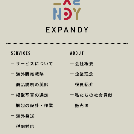
SERVICES
ABOUT
サービスについて
会社概要
海外販売戦略
企業理念
商品説明の英訳
役員紹介
掲載写真の選定
私たちの社会貢献
梱包の設計・作業
販売国
海外発送
税関対応