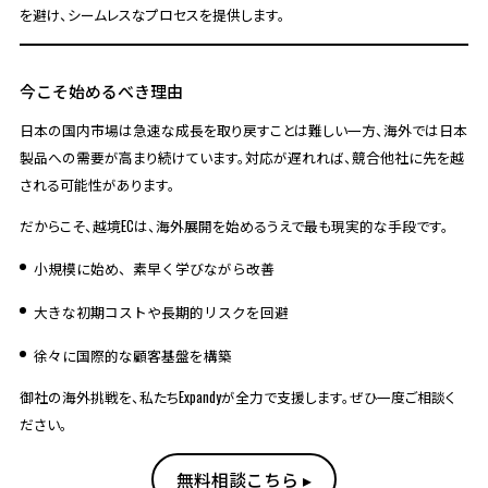
を避け、シームレスなプロセスを提供します。
今こそ始めるべき理由
日本の国内市場は急速な成長を取り戻すことは難しい一方、海外では日本
製品への需要が高まり続けています。対応が遅れれば、競合他社に先を越
される可能性があります。
だからこそ、越境ECは、海外展開を始めるうえで最も現実的な手段です。
小規模に始め、素早く学びながら改善
大きな初期コストや長期的リスクを回避
徐々に国際的な顧客基盤を構築
御社の海外挑戦を、私たちExpandyが全力で支援します。ぜひ一度ご相談く
ださい。
無料相談こちら ▸