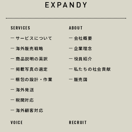
SERVICES
ABOUT
サービスについて
会社概要
海外販売戦略
企業理念
商品説明の英訳
役員紹介
掲載写真の選定
私たちの社会貢献
梱包の設計・作業
販売国
海外発送
税関対応
海外顧客対応
VOICE
RECRUIT