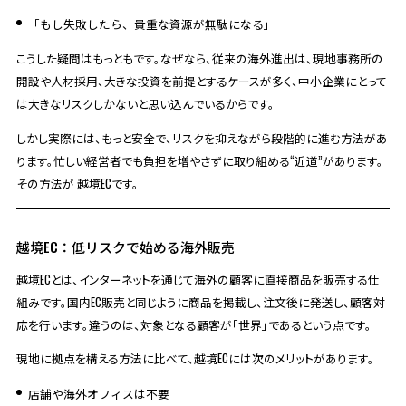
「もし失敗したら、貴重な資源が無駄になる」
こうした疑問はもっともです。なぜなら、従来の海外進出は、現地事務所の
開設や人材採用、大きな投資を前提とするケースが多く、中小企業にとって
は大きなリスクしかないと思い込んでいるからです。
しかし実際には、もっと安全で、リスクを抑えながら段階的に進む方法があ
ります。忙しい経営者でも負担を増やさずに取り組める“近道”があります。
その方法が 越境ECです。
越境EC：低リスクで始める海外販売
越境ECとは、インターネットを通じて海外の顧客に直接商品を販売する仕
組みです。国内EC販売と同じように商品を掲載し、注文後に発送し、顧客対
応を行います。違うのは、対象となる顧客が「世界」であるという点です。
現地に拠点を構える方法に比べて、越境ECには次のメリットがあります。
店舗や海外オフィスは不要