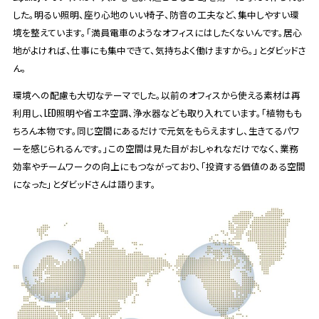
した。明るい照明、座り心地のいい椅子、防音の工夫など、集中しやすい環
境を整えています。「満員電車のようなオフィスにはしたくないんです。居心
地がよければ、仕事にも集中できて、気持ちよく働けますから。」とダビッドさ
ん。
環境への配慮も大切なテーマでした。以前のオフィスから使える素材は再
利用し、LED照明や省エネ空調、浄水器なども取り入れています。「植物もも
ちろん本物です。同じ空間にあるだけで元気をもらえますし、生きてるパワ
ーを感じられるんです。」この空間は見た目がおしゃれなだけでなく、業務
効率やチームワークの向上にもつながっており、「投資する価値のある空間
になった」とダビッドさんは語ります。