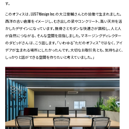
す。
このオフィスは、LUSTYdesign Inc.の大江俊輔さんとの協働で生まれました。
西洋の古い倉庫をイメージし、むき出しの梁やコンクリート、高い天井を活
かしたデザインになっています。無骨さとモダンな快適さが調和し、人と人
が自然につながる、そんな空間を目指しました。マネージングディレクター
のダビッドさん は、こう話します。「いわゆる“ただのオフィス”ではなく、アイ
デアが生まれる場所にしたかったんです。大切なお取引先とも、気持ちよく、
しっかりと話ができる空間を作りたいと考えていました。」