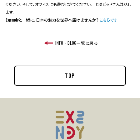
ください。そして、オフィスにも遊びにきてください。」とダビッドさんは話し
ます。
Expandyと一緒に、日本の魅力を世界へ届けませんか？
こちらです
INFO・BLOG一覧に戻る
TOP