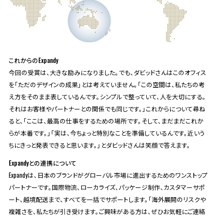
これからのExpandy
今回の受賞は、大きな励みになりました。でも、ダビッドさんはこのオフィス
を「ただのデザインの成果」とは考えていません。「この空間は、私たちの考
え方をそのまま表しているんです。シンプルで整っていて、人を大切にする。
それはお客様やパートナーとの関係でも同じです。」これからについて尋ね
ると、「ここは、最高の仕事をするための場所です。そして、まだまだこれか
らが本番です。」「実は、今ちょっと特別なことを準備しているんです。近いう
ちにきっと発表できると思います。」とダビッドさんは笑顔で答えます。
Expandyとの連携について
Expandyは、日本のブランドがグローバル市場に進出するためのワンストップ
パートナーです。国際物流、ローカライズ、パッケージ制作、カスタマーサポ
ート、越境配送まで、すべてを一括でサポートします。「海外展開のリスクや
複雑さを、私たちが引き受けます。ご興味がある方は、ぜひお気軽にご連絡