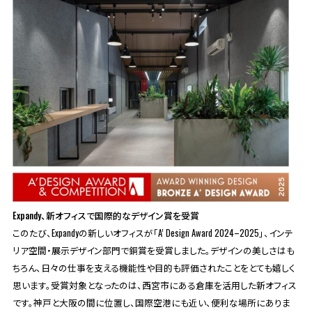
Expandy、新オフィスで国際的なデザイン賞を受賞
このたび、Expandyの新しいオフィスが「A’ Design Award 2024–2025」、インテ
リア空間・展示デザイン部門で銅賞を受賞しました。デザインの美しさはも
ちろん、日々の仕事を支える機能性や目的も評価されたことをとても嬉しく
思います。受賞対象となったのは、西宮市にある倉庫を活用した新オフィス
です。神戸と大阪の間に位置し、国際空港にも近い、便利な場所にありま