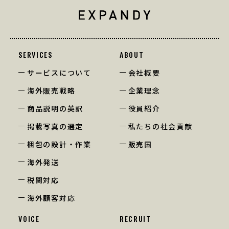
SERVICES
ABOUT
サービスについて
会社概要
海外販売戦略
企業理念
商品説明の英訳
役員紹介
掲載写真の選定
私たちの社会貢献
梱包の設計・作業
販売国
海外発送
税関対応
海外顧客対応
VOICE
RECRUIT