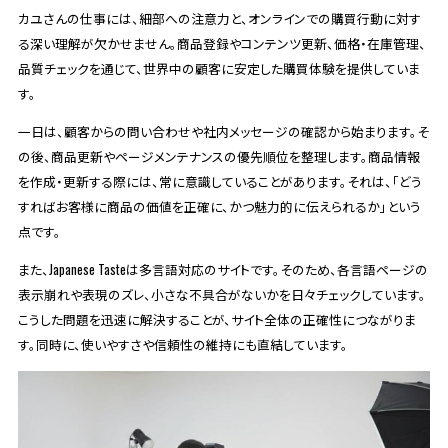
カユさんの仕事には、細部への注意力と、オンラインでの購買行動に対す
る深い理解が欠かせません。商品登録やコンテンツ更新、価格・在庫管理、
品質チェックを通じて、世界中の顧客に安定した購買体験を提供していま
す。
一日は、顧客からの問い合わせや社内メッセージの確認から始まります。そ
の後、商品更新やページメンテナンスの優先順位を整理します。商品情報
を作成・更新する際には、常に意識していることがあります。それは、「どう
すればお客様に商品の価値を正確に、かつ魅力的に伝えられるか」という
点です。
また、Japanese Tasteは多言語対応のサイトです。そのため、各言語ページの
表示崩れや表現のズレ、小さな不具合がないかを日々チェックしています。
こうした問題を迅速に解決することが、サイト全体の正確性につながりま
す。同時に、使いやすさや信頼性の維持にも直結しています。