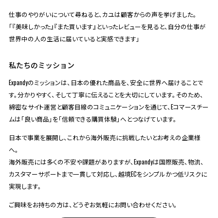
仕事のやりがいについて尋ねると、カユは顧客からの声を挙げました。
「『美味しかった』『また買います』といったレビューを見ると、自分の仕事が
世界中の人の生活に届いていると実感できます」
私たちのミッション
Expandyのミッションは、日本の優れた商品を、安全に世界へ届けることで
す。分かりやすく、そして丁寧に伝えることを大切にしています。そのため、
綿密なサイト運営と顧客目線のコミュニケーションを通じて、Eコマースチー
ムは「良い商品」を「信頼できる購買体験」へとつなげています。
日本で事業を展開し、これから海外販売に挑戦したいとお考えの企業様
へ。
海外販売には多くの不安や課題がありますが、Expandyは国際販売、物流、
カスタマーサポートまで一貫して対応し、越境ECをシンプルかつ低リスクに
実現します。
ご興味をお持ちの方は、どうぞお気軽にお問い合わせください。