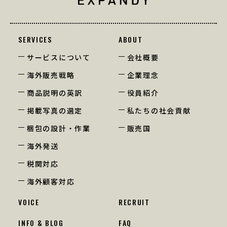
SERVICES
ABOUT
サービスについて
会社概要
海外販売戦略
企業理念
商品説明の英訳
役員紹介
掲載写真の選定
私たちの社会貢献
梱包の設計・作業
販売国
海外発送
税関対応
海外顧客対応
VOICE
RECRUIT
INFO & BLOG
FAQ