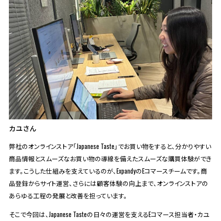
カユさん
弊社のオンラインストア「Japanese Taste」でお買い物をすると、分かりやすい
商品情報とスムーズなお買い物の導線を備えたスムーズな購買体験ができ
ます。こうした仕組みを支えているのが、ExpandyのEコマースチームです。商
品登録からサイト運営、さらには顧客体験の向上まで、オンラインストアの
あらゆる工程の発展と改善を担っています。
そこで今回は、Japanese Tasteの日々の運営を支えるEコマース担当者・カユ