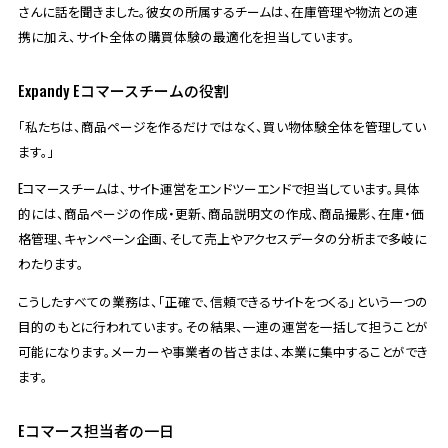
さんに話を聞きました。彼女の所属するチームは、在庫管理や物流との連
携に加え、サイト全体の購買体験の最適化を担当しています。
Expandy Eコマースチームの役割
「私たちは、商品ページを作るだけではなく、買い物体験全体を管理してい
ます。」
Eコマースチームは、サイト運営をエンドツーエンドで担当しています。具体
的には、商品ページの作成・更新、商品説明文の作成、商品撮影、在庫・価
格管理、キャンペーン企画、そして売上やアクセスデータの分析まで多岐に
わたります。
こうしたすべての業務は、「正確で、信頼できるサイトをつくる」という一つの
目的のもとに行われています。その結果、一連の運営を一括して担うことが
可能になります。メーカーや事業者の皆さまは、本業に集中することができ
ます。
Eコマース担当者の一日