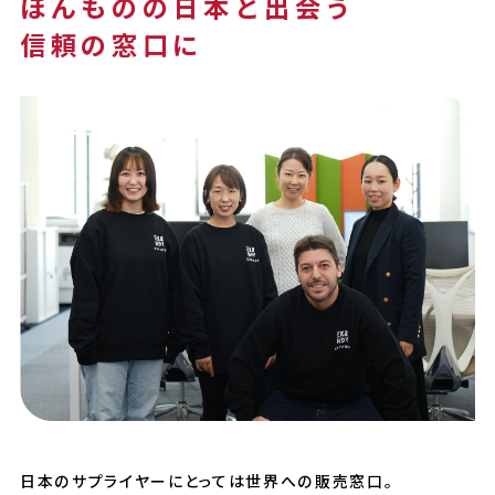
ほんものの日本と出会う
信頼の窓口に
日本のサプライヤーにとっては世界への販売窓口。