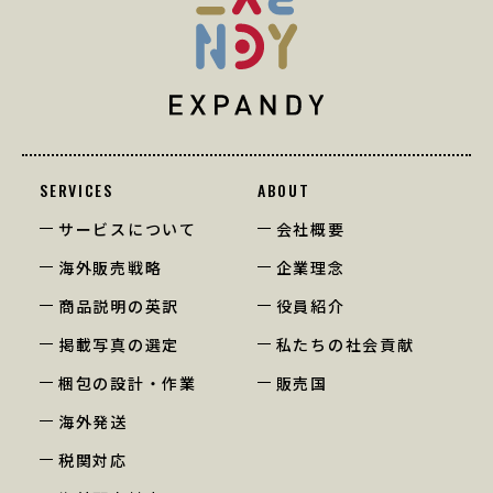
SERVICES
ABOUT
サービスについて
会社概要
海外販売戦略
企業理念
商品説明の英訳
役員紹介
掲載写真の選定
私たちの社会貢献
梱包の設計・作業
販売国
海外発送
税関対応